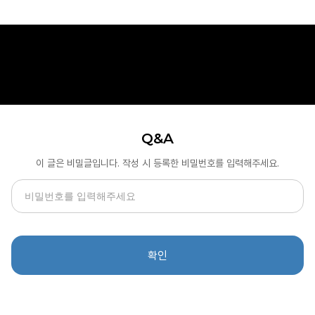
Q&A
이 글은 비밀글입니다. 작성 시 등록한 비밀번호를 입력해주세요.
확인